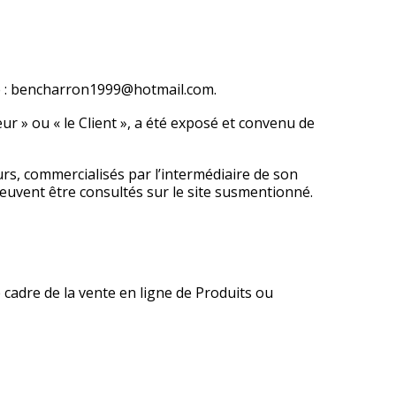
 :
bencharron1999@hotmail.com
.
ur » ou « le Client », a été exposé et convenu de
s, commercialisés par l’intermédiaire de son
» peuvent être consultés sur le site susmentionné.
 cadre de la vente en ligne de Produits ou