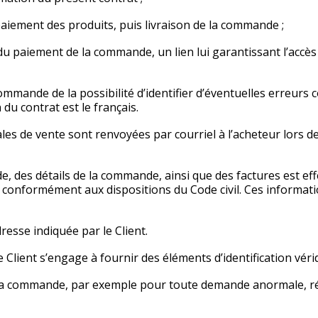
paiement des produits, puis livraison de la commande ;
 du paiement de la commande, un lien lui garantissant l’accè
mmande de la possibilité d’identifier d’éventuelles erreurs 
du contrat est le français.
ales de vente sont renvoyées par courriel à l’acheteur lors 
 des détails de la commande, ainsi que des factures est eff
e conformément aux dispositions du Code civil. Ces informati
adresse indiquée par le Client.
 Client s’engage à fournir des éléments d’identification véri
r la commande, par exemple pour toute demande anormale, ré