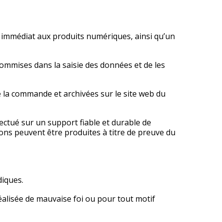
s immédiat aux produits numériques, ainsi qu’un
commises dans la saisie des données et de les
de la commande et archivées sur le site web du
ectué sur un support fiable et durable de
ons peuvent être produites à titre de preuve du
diques.
alisée de mauvaise foi ou pour tout motif