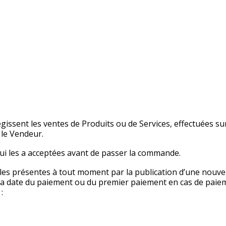
issent les ventes de Produits ou de Services, effectuées su
 le Vendeur.
ui les a acceptées avant de passer la commande.
 les présentes à tout moment par la publication d’une nouve
 à la date du paiement ou du premier paiement en cas de pai
: