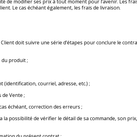
ité de modifier ses prix à tout moment pour l’avenir. Les fr
ient. Le cas échéant également, les frais de livraison.
Client doit suivre une série d’étapes pour conclure le contr
 du produit ;
identification, courriel, adresse, etc.) ;
 de Vente ;
cas échéant, correction des erreurs ;
 la possibilité de vérifier le détail de sa commande, son prix
ation du présent contrat ;