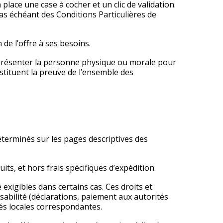
place une case à cocher et un clic de validation.
cas échéant des Conditions Particulières de
 de l’offre à ses besoins.
eprésenter la personne physique ou morale pour
tituent la preuve de l’ensemble des
éterminés sur les pages descriptives des
s, et hors frais spécifiques d’expédition.
exigibles dans certains cas. Ces droits et
sabilité (déclarations, paiement aux autorités
tés locales correspondantes.