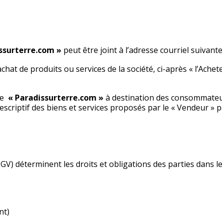
ssurterre.com »
peut être joint à l’adresse courriel suivante
at de produits ou services de la société, ci-après « l’Achete
de
« Paradissurterre.com »
à destination des consommateur
le descriptif des biens et services proposés par le « Vendeur 
V) déterminent les droits et obligations des parties dans le
nt)