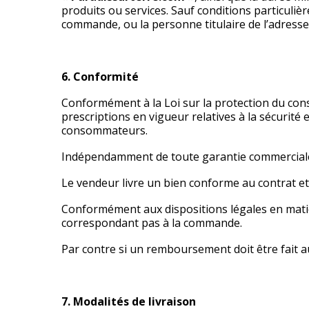
produits ou services. Sauf conditions particuliè
commande, ou la personne titulaire de l’adress
6. Conformité
Conformément à la Loi sur la protection du conso
prescriptions en vigueur relatives à la sécurité 
consommateurs.
Indépendamment de toute garantie commerciale, 
Le vendeur livre un bien conforme au contrat et 
Conformément aux dispositions légales en matiè
correspondant pas à la commande.
Par contre si un remboursement doit être fait au 
7. Modalités de livraison