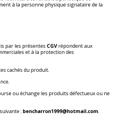
ement à la personne physique signataire de la
is par les présentes
CGV
répondent aux
mmerciales et à la protection des
es cachés du produit.
ance.
bourse ou échange les produits défectueux ou ne
 suivante :
bencharron1999@hotmail.com
.