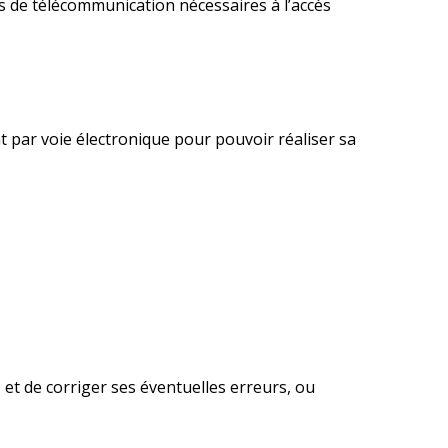
ais de télécommunication nécessaires à l’accès
at par voie électronique pour pouvoir réaliser sa
, et de corriger ses éventuelles erreurs, ou