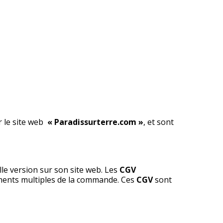
r le site web
« Paradissurterre.com »
, et sont
lle version sur son site web. Les
CGV
ements multiples de la commande. Ces
CGV
sont