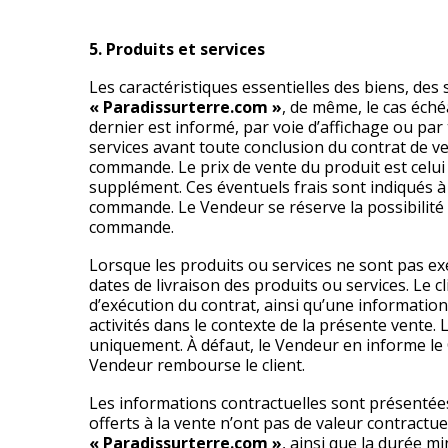
5. Produits et services
Les caractéristiques essentielles des biens, des s
« Paradissurterre.com »
, de même, le cas éché
dernier est informé, par voie d’affichage ou par 
services avant toute conclusion du contrat de ve
commande. Le prix de vente du produit est celui
supplément. Ces éventuels frais sont indiqués à
commande. Le Vendeur se réserve la possibilité 
commande.
Lorsque les produits ou services ne sont pas e
dates de livraison des produits ou services. Le cl
d’exécution du contrat, ainsi qu’une information
activités dans le contexte de la présente vente
uniquement. À défaut, le Vendeur en informe le Cl
Vendeur rembourse le client.
Les informations contractuelles sont présentées
offerts à la vente n’ont pas de valeur contractuel
« Paradissurterre.com »
, ainsi que la durée 