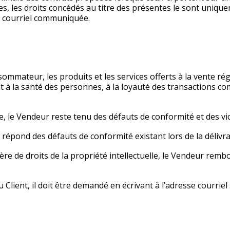
res, les droits concédés au titre des présentes le sont uniqu
e courriel communiquée.
mmateur, les produits et les services offerts à la vente rég
et à la santé des personnes, à la loyauté des transactions co
le Vendeur reste tenu des défauts de conformité et des vic
répond des défauts de conformité existant lors de la délivr
re de droits de la propriété intellectuelle, le Vendeur rem
Client, il doit être demandé en écrivant à l’adresse courriel