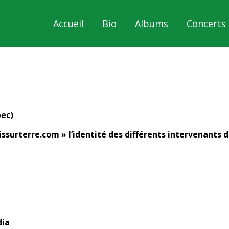
Accueil
Bio
Albums
Concerts
bec)
dissurterre.com » l’identité des différents intervenants d
dia