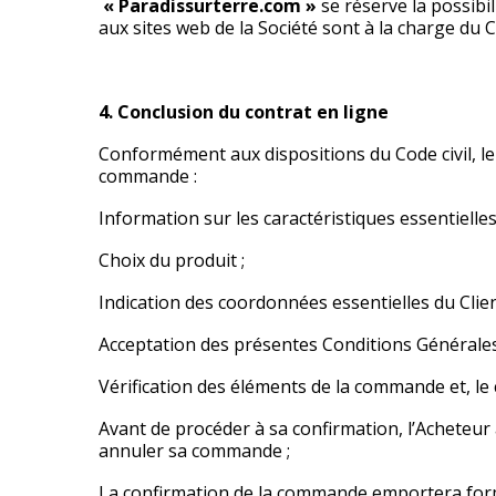
« Paradissurterre.com »
se réserve la possibil
aux sites web de la Société sont à la charge du Cl
4. Conclusion du contrat en ligne
Conformément aux dispositions du Code civil, le 
commande :
Information sur les caractéristiques essentielles
Choix du produit ;
Indication des coordonnées essentielles du Client (
Acceptation des présentes Conditions Générales
Vérification des éléments de la commande et, le 
Avant de procéder à sa confirmation, l’Acheteur a
annuler sa commande ;
La confirmation de la commande emportera form