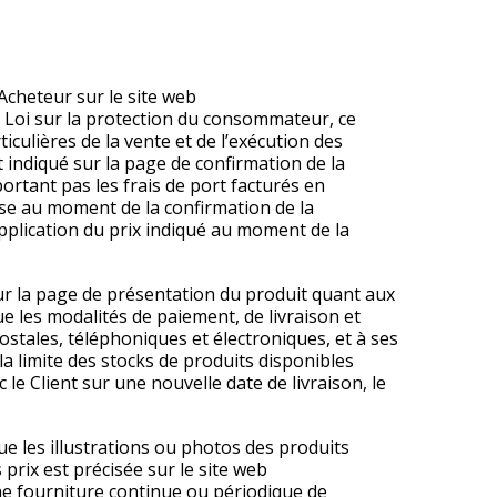
l’Acheteur sur le site web
a Loi sur la protection du consommateur, ce
iculières de la vente et de l’exécution des
t indiqué sur la page de confirmation de la
ortant pas les frais de port facturés en
use au moment de la confirmation de la
pplication du prix indiqué au moment de la
ur la page de présentation du produit quant aux
que les modalités de paiement, de livraison et
ostales, téléphoniques et électroniques, et à ses
a limite des stocks de produits disponibles
le Client sur une nouvelle date de livraison, le
ue les illustrations ou photos des produits
s prix est précisée sur le site web
ne fourniture continue ou périodique de